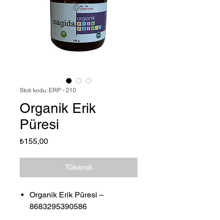
Stok kodu: ERP - 210
Organik Erik
Püresi
Fiyat
₺155,00
Tükendi
Organik Erik Püresi –
8683295390586