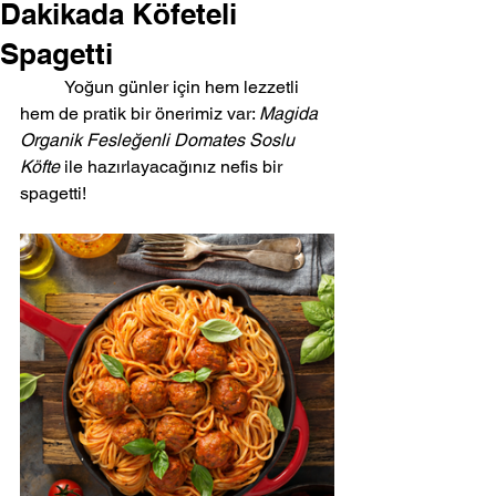
Dakikada Köfeteli
Spagetti
	Yoğun günler için hem lezzetli 
hem de pratik bir önerimiz var: 
Magida 
Organik Fesleğenli Domates Soslu 
Köfte
 ile hazırlayacağınız nefis bir 
spagetti!