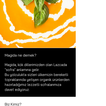
Magida ne demek?
Magida, kök dillerimizden olan Lazcada
"sofra" anlamına gelir.
Bu yolculukta sizleri ülkemizin bereketli
topraklarında yetişen
organik ürünlerden
hazırladığımız lezzetli sofralarımıza
davet ediyoruz.
Biz Kimiz?