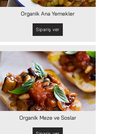
Organik Ana Yemekler
Sipariş ver
Organik Meze ve Soslar
Sipariş ver