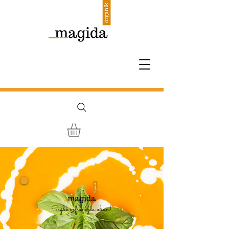
Sağlık sofranızda olsun!